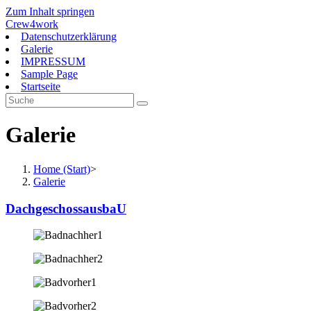
Zum Inhalt springen
Crew4work
Datenschutzerklärung
Galerie
IMPRESSUM
Sample Page
Startseite
Galerie
Home (Start)
>
Galerie
DachgeschossausbaU